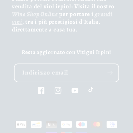
vendita dei vini irpini: Visita il nostro
Wine Shop Online
per portare i
grandi
vini
, tra i più prestigiosi d'Italia,
direttamente a casa tua.
Resta aggiornato con Vitigni Irpini
Indirizzo email
Facebook
Instagram
YouTube
TikTok
Metodi
di