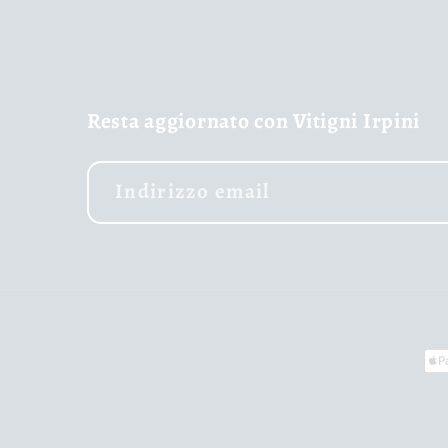
Resta aggiornato con Vitigni Irpini
Indirizzo email
Me
di
pa