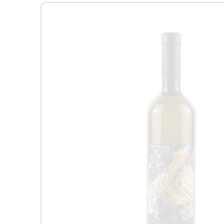
Passa alle
informazioni
sul prodotto