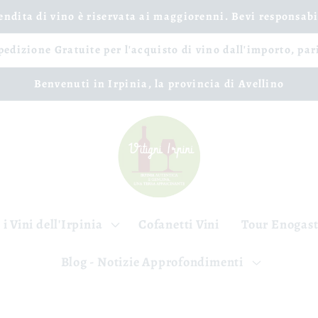
vendita di vino è riservata ai maggiorenni. Bevi responsab
spedizione Gratuite per l'acquisto di vino dall'importo, par
Benvenuti in Irpinia, la provincia di Avellino
 i Vini dell'Irpinia
Cofanetti Vini
Tour Enogas
Blog - Notizie Approfondimenti