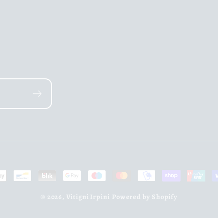
todi
© 2026,
Vitigni Irpini
Powered by Shopify
gamento