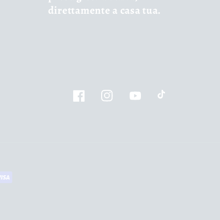
direttamente a casa tua.
Facebook
Instagram
YouTube
TikTok