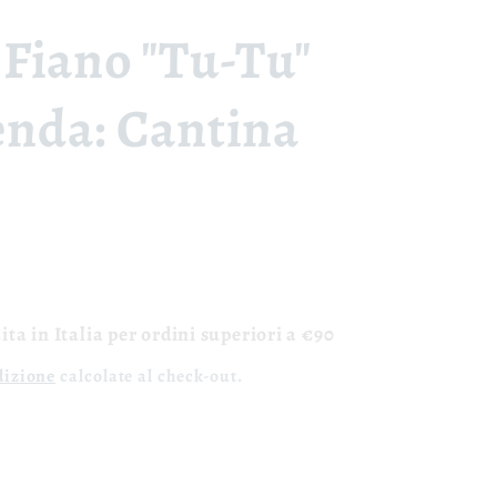
Fiano "Tu-Tu"
ienda: Cantina
ta in Italia per ordini superiori a €90
dizione
calcolate al check-out.