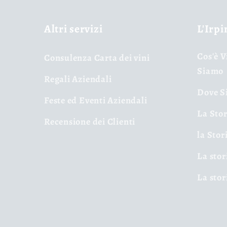
Altri servizi
L'Irpi
Cos'è V
Consulenza Carta dei vini
Siamo
Regali Aziendali
Dove Si
Feste ed Eventi Aziendali
La Stor
Recensione dei Clienti
la Stor
La stor
La stor