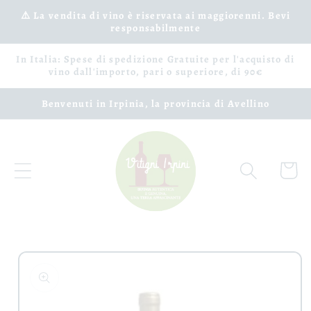
Vai
⚠️ La vendita di vino è riservata ai maggiorenni. Bevi
direttamente
responsabilmente
ai contenuti
In Italia: Spese di spedizione Gratuite per l'acquisto di
vino dall'importo, pari o superiore, di 90€
Benvenuti in Irpinia, la provincia di Avellino
Carrell
Passa alle
informazioni
sul prodotto