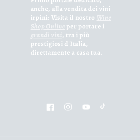
anche, alla vendita dei vini
irpini: Visita il nostro
Wine
Shop Online
per portare i
grandi vini
, tra i più
prestigiosi d'Italia,
direttamente a casa tua.
Facebook
Instagram
YouTube
TikTok