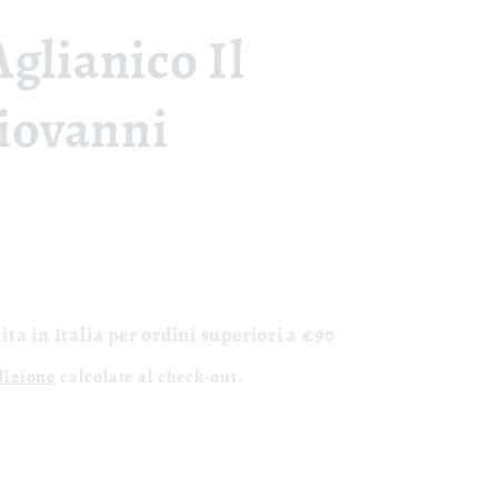
glianico Il
Giovanni
ta in Italia per ordini superiori a €90
dizione
calcolate al check-out.