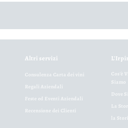
Altri servizi
L'Irpi
Cos'è V
Consulenza Carta dei vini
Siamo
Regali Aziendali
Dove Si
Feste ed Eventi Aziendali
La Stor
Recensione dei Clienti
la Stor