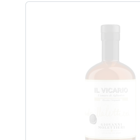
Passa alle
informazioni
sul prodotto