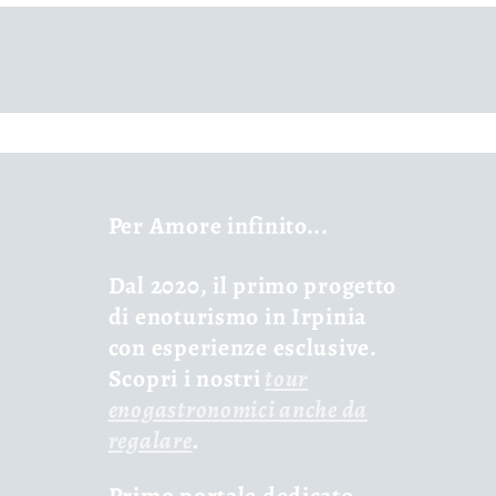
Per Amore infinito...
Dal 2020, il primo progetto
di enoturismo in Irpinia
con esperienze esclusive.
Scopri i nostri
tour
enogastronomici anche da
regalare
.
Primo portale dedicato,