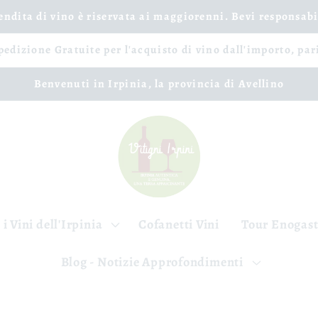
vendita di vino è riservata ai maggiorenni. Bevi responsab
spedizione Gratuite per l'acquisto di vino dall'importo, par
Benvenuti in Irpinia, la provincia di Avellino
 i Vini dell'Irpinia
Cofanetti Vini
Tour Enogas
Blog - Notizie Approfondimenti