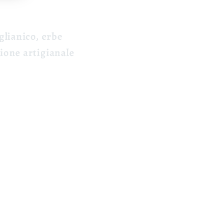
glianico, erbe
one artigianale