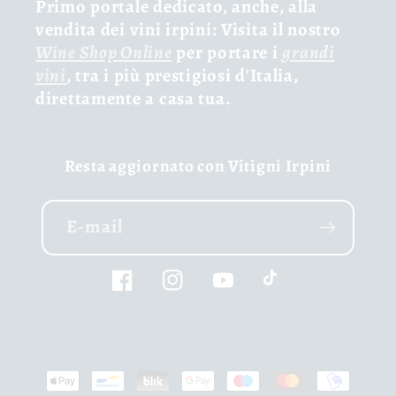
Primo portale dedicato, anche, alla
vendita dei vini irpini: Visita il nostro
Wine Shop Online
per portare i
grandi
vini
, tra i più prestigiosi d'Italia,
direttamente a casa tua.
Resta aggiornato con Vitigni Irpini
E-mail
Facebook
Instagram
YouTube
TikTok
Moyens