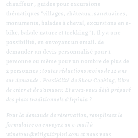
chauffeur
, guides pour excursions
thématiques "villages, châteaux, sanctuaires,
monuments, balades à cheval, excursions en e-
bike, balade nature et trekking "). Il y a une
possibilité, en envoyant un email. de
demander un devis personnalisé pour 1
personne ou même pour un nombre de plus de
2 personnes ;
toutes réductions moins de 12 ans
sur demande
. Possibilité de Show Cooking, libre
de créer et de s'amuser. Et avez-vous déjà préparé
des plats traditionnels d'Irpinia ?
Pour la demande de réservation, remplissez le
formulaire ou envoyez un e-mail à
winetour@vitigniirpini.com et nous vous