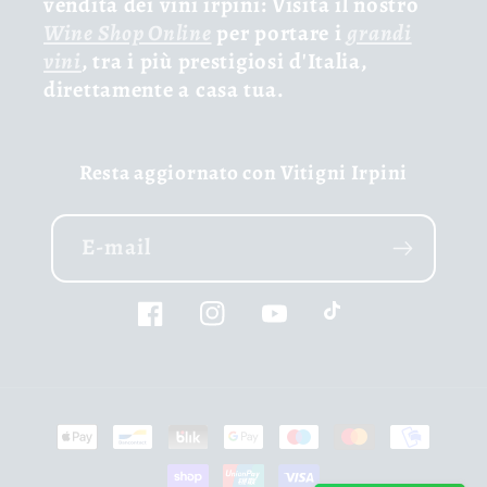
vendita dei vini irpini: Visita il nostro
Wine Shop Online
per portare i
grandi
vini
, tra i più prestigiosi d'Italia,
direttamente a casa tua.
Resta aggiornato con Vitigni Irpini
E-mail
Facebook
Instagram
YouTube
TikTok
Moyens
de