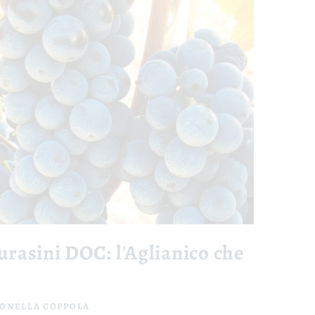
urasini DOC: l'Aglianico che
ONELLA COPPOLA