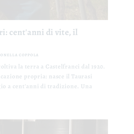
: cent'anni di vite, il
TONELLA COPPOLA
oltiva la terra a Castelfranci dal 1920.
icazione propria: nasce il Taurasi
o a cent'anni di tradizione. Una