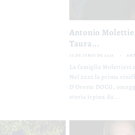
Antonio Molettieri
Taura...
30 DE JUNIO DE 2026
AN
La famiglia Molettieri c
Nel 2020 la prima vinif
D'Oreste DOCG, omaggi
storia irpina da...