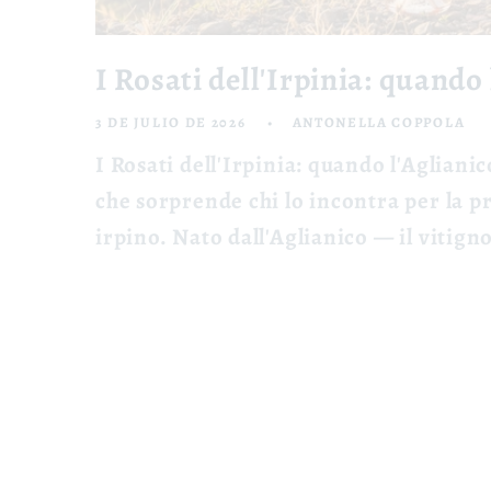
I Rosati dell'Irpinia: quando l
3 DE JULIO DE 2026
ANTONELLA COPPOLA
I Rosati dell'Irpinia: quando l'Aglianic
che sorprende chi lo incontra per la pr
irpino. Nato dall'Aglianico — il vitigno