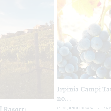
Irpinia Campi Ta
no...
l Rasott:
16 DE JUNIO DE 2026
ANT