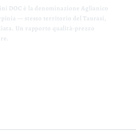
sini DOC è la denominazione Aglianico
pinia — stesso territorio del Taurasi,
diata. Un rapporto qualità-prezzo
ire.