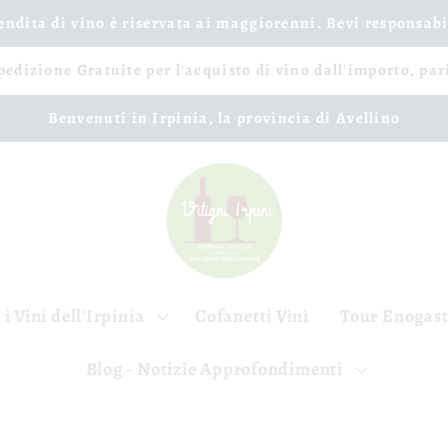
vendita di vino è riservata ai maggiorenni. Bevi responsab
spedizione Gratuite per l'acquisto di vino dall'importo, par
Benvenuti in Irpinia, la provincia di Avellino
 i Vini dell'Irpinia
Cofanetti Vini
Tour Enogas
Blog - Notizie Approfondimenti