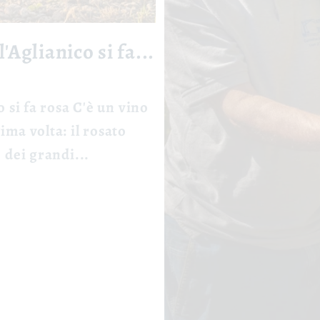
'Aglianico si fa...
o si fa rosa C'è un vino
ima volta: il rosato
 dei grandi...