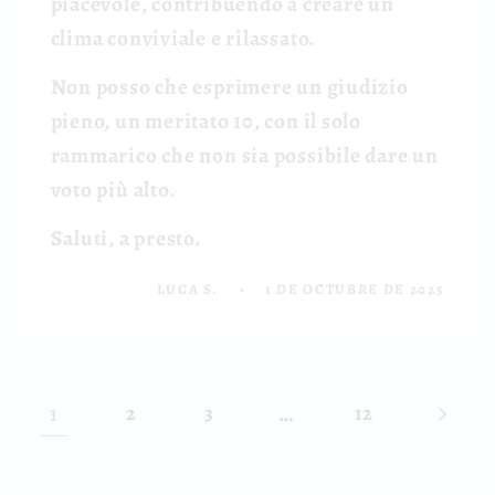
piacevole, contribuendo a creare un
clima conviviale e rilassato.
Non posso che esprimere un giudizio
pieno, un meritato 10, con il solo
rammarico che non sia possibile dare un
voto più alto.
Saluti, a presto.
LUCA S.
1 DE OCTUBRE DE 2025
1
…
2
3
12