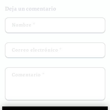
Deja un comentario
Nombre
*
Correo electrónico
*
Comentario
*