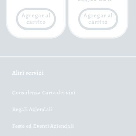
oferta
oferta
Agregar al
Agregar al
carrito
carrito
Altri servizi
Consulenza Carta dei vini
Regali Aziendali
Feste ed Eventi Aziendali