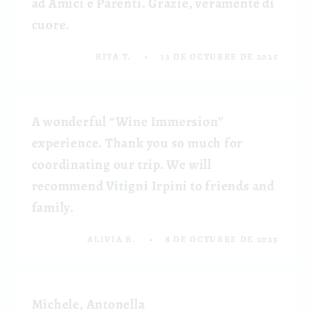
ad Amici e Parenti. Grazie, veramente di
cuore.
RITA T.
13 DE OCTUBRE DE 2025
A wonderful “Wine Immersion”
experience. Thank you so much for
coordinating our trip. We will
recommend Vitigni Irpini to friends and
family.
ALIVIA B.
8 DE OCTUBRE DE 2025
Michele, Antonella