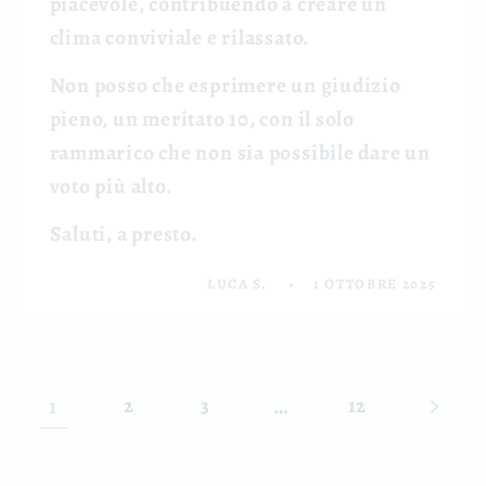
piacevole, contribuendo a creare un
clima conviviale e rilassato.
Non posso che esprimere un giudizio
pieno, un meritato 10, con il solo
rammarico che non sia possibile dare un
voto più alto.
Saluti, a presto.
LUCA S.
1 OTTOBRE 2025
1
…
2
3
12