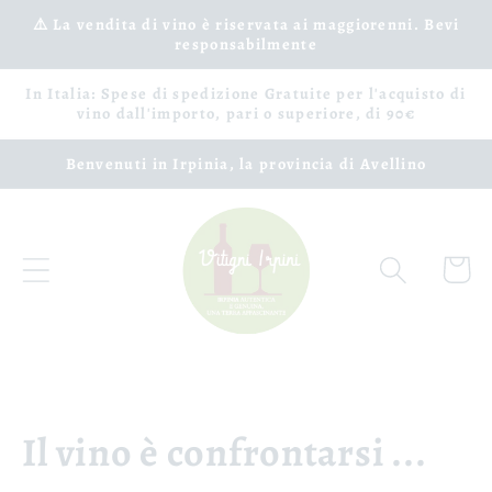
Vai
⚠️ La vendita di vino è riservata ai maggiorenni. Bevi
direttamente
responsabilmente
ai contenuti
In Italia: Spese di spedizione Gratuite per l'acquisto di
vino dall'importo, pari o superiore, di 90€
Benvenuti in Irpinia, la provincia di Avellino
Carrell
Il vino è confrontarsi ...