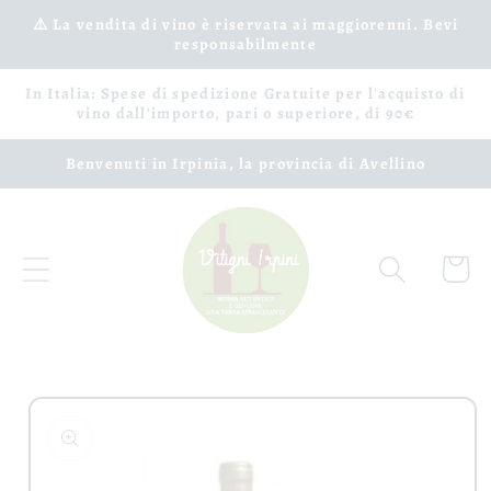
Vai
⚠️ La vendita di vino è riservata ai maggiorenni. Bevi
direttamente
responsabilmente
ai contenuti
In Italia: Spese di spedizione Gratuite per l'acquisto di
vino dall'importo, pari o superiore, di 90€
Benvenuti in Irpinia, la provincia di Avellino
Carrell
Passa alle
informazioni
sul prodotto