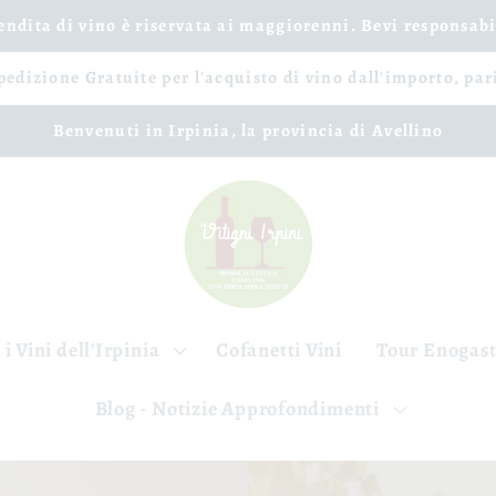
vendita di vino è riservata ai maggiorenni. Bevi responsab
spedizione Gratuite per l'acquisto di vino dall'importo, par
Benvenuti in Irpinia, la provincia di Avellino
 i Vini dell'Irpinia
Cofanetti Vini
Tour Enogas
Blog - Notizie Approfondimenti