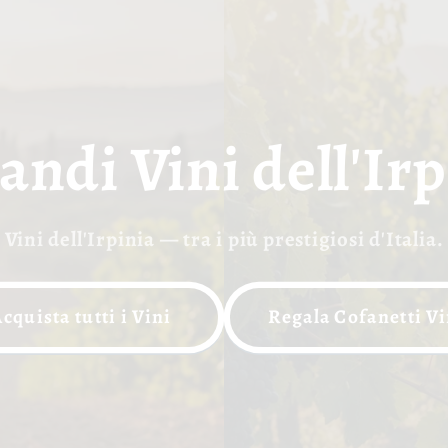
andi Vini dell'Ir
Vini dell'Irpinia — tra i più prestigiosi d'Italia.
cquista tutti i Vini
Regala Cofanetti Vi