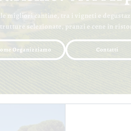
e migliori cantine, tra i vigneti e degustaz
trutture selezionate, pranzi e cene in ristor
ome Organizziamo
Contatti