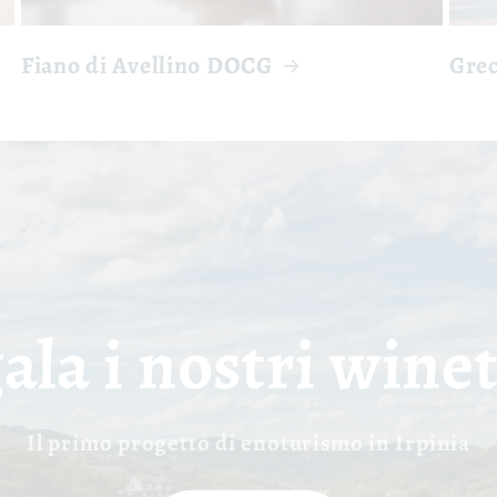
Fiano di Avellino DOCG
Gre
ala i nostri wine
Il primo progetto di enoturismo in Irpinia