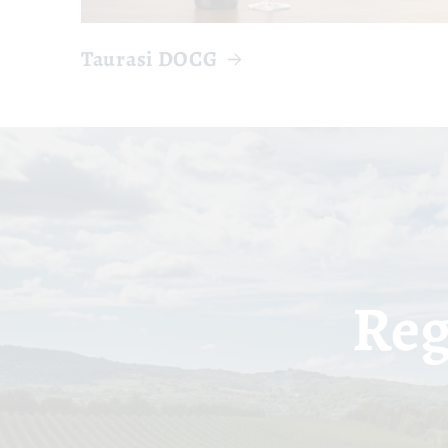
Taurasi DOCG
Reg