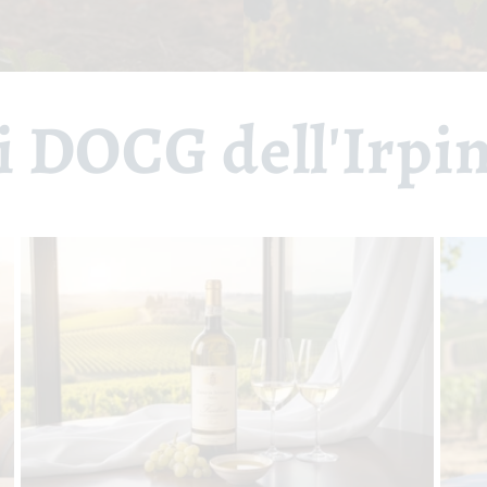
ni DOCG dell'Irpi