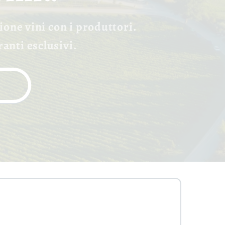
ione vini con i produttori.
anti esclusivi.