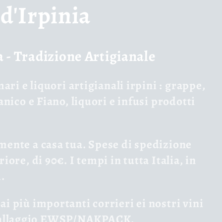
 d'Irpinia
ia - Tradizione Artigianale
mari e liquori artigianali irpini
: grappe,
ianico e Fiano, liquori e infusi prodotti
amente a casa tua. Spese di spedizione
iore, di 90€. I tempi in tutta Italia, in
.
ai più importanti corrieri ei nostri vini
mballaggio EWSP/NAKPACK.