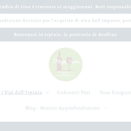
vendita di vino è riservata ai maggiorenni. Bevi responsab
spedizione Gratuite per l'acquisto di vino dall'importo, par
Benvenuti in Irpinia, la provincia di Avellino
 i Vini dell'Irpinia
Cofanetti Vini
Tour Enogas
Blog - Notizie Approfondimenti