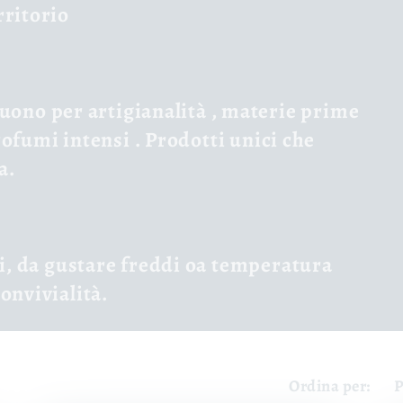
rritorio
nguono per
artigianalità
,
materie prime
ofumi intensi
. Prodotti unici che
a.
i, da gustare
freddi
oa
temperatura
onvivialità.
Ordina per: