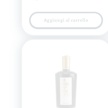
di
listino
Aggiungi al carrello