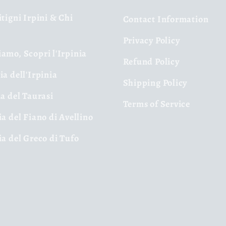
itigni Irpini & Chi
Contact Information
Privacy Policy
amo, Scopri l'Irpinia
Refund Policy
ia dell'Irpinia
Shipping Policy
ia del Taurasi
Terms of Service
ia del Fiano di Avellino
ia del Greco di Tufo