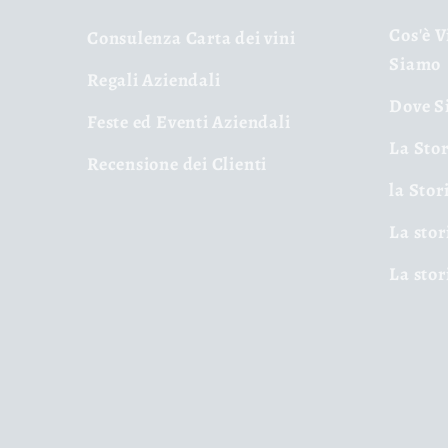
Cos'è V
Consulenza Carta dei vini
Siamo
Regali Aziendali
Dove Si
Feste ed Eventi Aziendali
La Stor
Recensione dei Clienti
la Stor
La stor
La stor