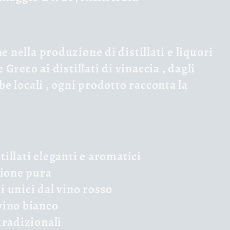
ne nella produzione di
distillati e liquori
e Greco
ai
distillati di vinaccia
, dagli
be locali
, ogni prodotto racconta la
tillati eleganti e aromatici
zione pura
i unici dal vino rosso
vino bianco
tradizionali