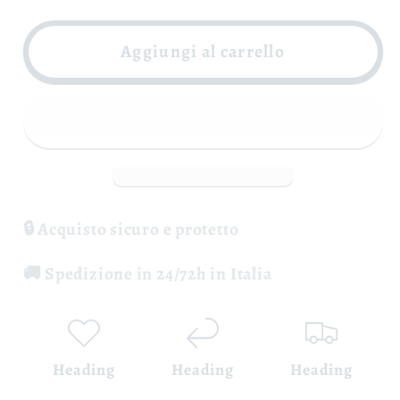
per
per
Irpinia
Irpinia
Aggiungi al carrello
Campi
Campi
Taurasini
Taurasini
Rasott
Rasott
DOC
DOC
-
-
Boccella
Boccella
🔒 Acquisto sicuro e protetto
🚚 Spedizione in 24/72h in Italia
Heading
Heading
Heading