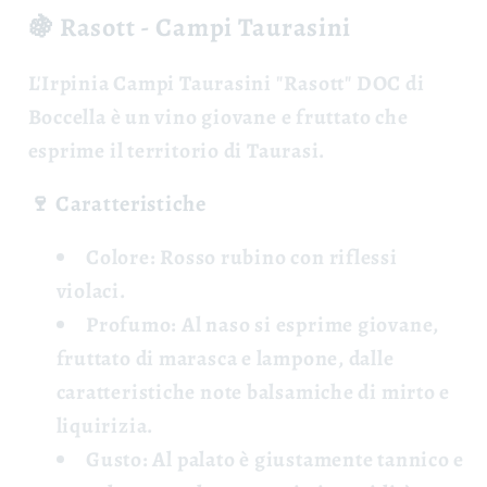
🍇 Rasott - Campi Taurasini
L'
Irpinia Campi Taurasini "Rasott" DOC
di
Boccella è un vino giovane e fruttato che
esprime il territorio di Taurasi.
🍷 Caratteristiche
Colore:
Rosso rubino con riflessi
violaci.
Profumo:
Al naso si esprime giovane,
fruttato di marasca e lampone, dalle
caratteristiche note balsamiche di mirto e
liquirizia.
Gusto:
Al palato è giustamente tannico e