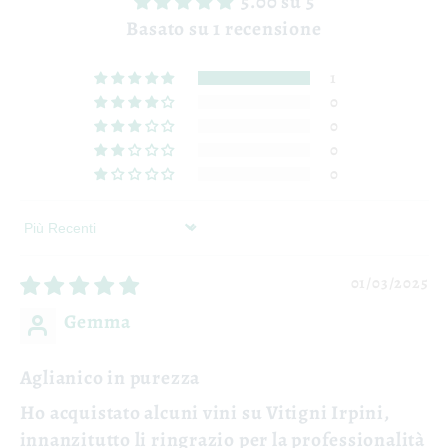
5.00 su 5
Basato su 1 recensione
1
0
0
0
0
Sort by
01/03/2025
Gemma
Aglianico in purezza
Ho acquistato alcuni vini su Vitigni Irpini,
innanzitutto li ringrazio per la professionalità