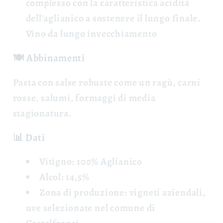
complesso con la caratteristica acidità
dell'aglianico a sostenere il lungo finale.
Vino da lungo invecchiamento
🍽️ Abbinamenti
Pasta con salse robuste come un ragù, carni
rosse, salumi, formaggi di media
stagionatura.
📊 Dati
Vitigno: 100% Aglianico
Alcol: 14,5%
Zona di produzione:
vigneti aziendali,
uve selezionate nel comune di