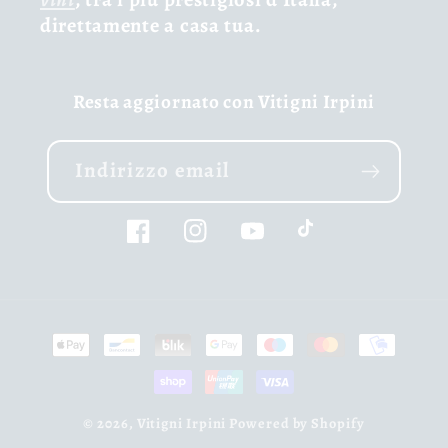
direttamente a casa tua.
Resta aggiornato con Vitigni Irpini
Indirizzo email
Facebook
Instagram
YouTube
TikTok
Metodi
di
pagamento
© 2026,
Vitigni Irpini
Powered by Shopify