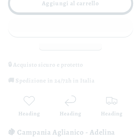
Campania
Campania
Aggiungi al carrello
Aglianico
Aglianico
IGT
IGT
-
-
Adelina
Adelina
Molettieri
Molettieri
🔒 Acquisto sicuro e protetto
🚚 Spedizione in 24/72h in Italia
Heading
Heading
Heading
🍇 Campania Aglianico - Adelina