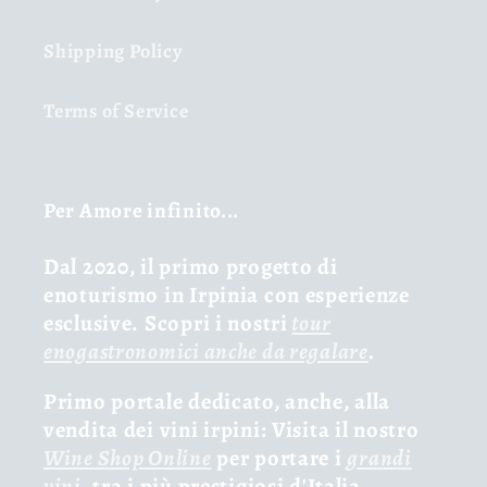
Shipping Policy
Terms of Service
Per Amore infinito...
Dal 2020, il primo progetto di
enoturismo in Irpinia con esperienze
esclusive. Scopri i nostri
tour
enogastronomici anche da regalare
.
Primo portale dedicato, anche, alla
vendita dei vini irpini: Visita il nostro
Wine Shop Online
per portare i
grandi
vini
, tra i più prestigiosi d'Italia,