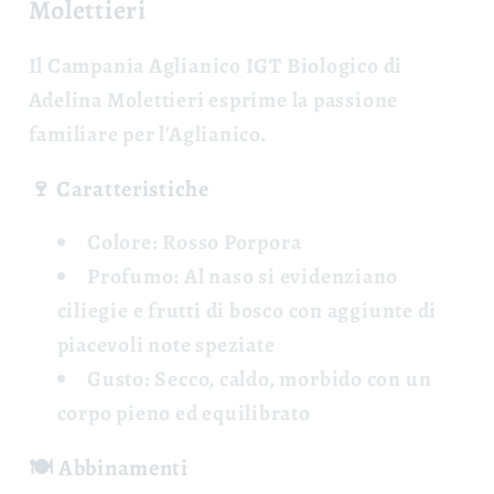
Molettieri
Il
Campania Aglianico IGT Biologico
di
Adelina Molettieri esprime la passione
familiare per l'Aglianico.
🍷 Caratteristiche
Colore:
Rosso Porpora
Profumo:
Al naso si evidenziano
ciliegie e frutti di bosco con aggiunte di
piacevoli note speziate
Gusto:
Secco, caldo, morbido con un
corpo pieno ed equilibrato
🍽️ Abbinamenti