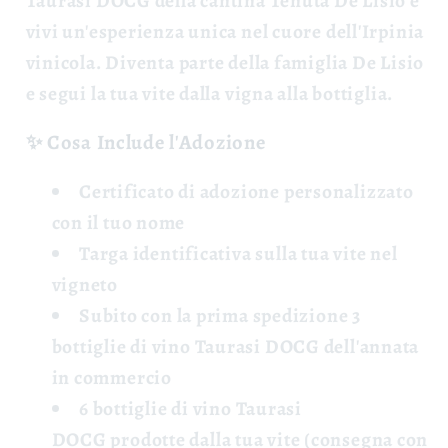
Taurasi DOCG della cantina
Tenuta De Lisio e
vivi un'esperienza unica nel cuore dell'Irpinia
vinicola. Diventa parte della famiglia De Lisio
e segui la tua vite dalla vigna alla bottiglia.
✨ Cosa Include l'Adozione
Certificato di adozione
personalizzato
con il tuo nome
Targa identificativa
sulla tua vite nel
vigneto
Subito con la prima spedizione 3
bottiglie di vino Taurasi DOCG
dell'annata
in commercio
6 bottiglie di vino Taurasi
DOCG
prodotte dalla tua vite (consegna con