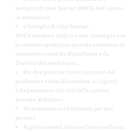
bottiglie di vino Taurasi DOCG
dell'annata
in commercio
6 bottiglie di vino Taurasi
DOCG
prodotte dalla tua vite (consegna con
la seconda spedizione quando usciranno in
commercio come da disciplinare e da
filosofia del produttore)
Per due persone: Con il racconto del
produttore
visita
alla cantina, ai vigneti
e
Degustazione
dei vini della cantina
Antonio Molettieri
Pernottamento e Colazione
per due
persone
Aggiornamenti
durante l'anno sulla tua