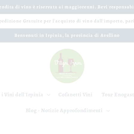
vendita di vino è riservata ai maggiorenni. Bevi responsab
spedizione Gratuite per l'acquisto di vino dall'importo, par
Benvenuti in Irpinia, la provincia di Avellino
 i Vini dell'Irpinia
Cofanetti Vini
Tour Enogas
Blog - Notizie Approfondimenti