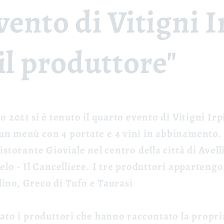
ento di Vitigni I
il produttore"
 2021 si è tenuto il quarto evento di Vitigni Irpin
n menù con 4 portate e 4 vini in abbinamento. 
storante Gioviale nel centro della città di Avelli
lo - Il Cancelliere
. I tre produttori apparteng
lino, Greco di Tufo e Taurasi
ato i produttori che hanno raccontato la propria 