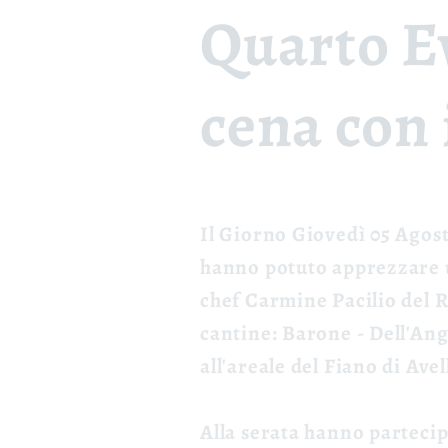
Quarto Ev
cena con 
Il Giorno Giovedì 05 Agosto
hanno potuto apprezzare u
chef Carmine Pacilio del Ri
cantine: Barone - Dell'Ange
all'
areale del Fiano di Avel
Alla serata hanno partecip