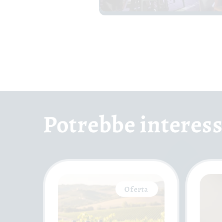
Potrebbe interess
Oferta