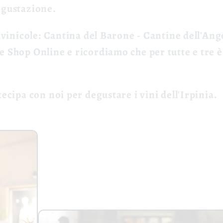
egustazione.
tivinicole: Cantina del Barone - Cantine dell'Ang
e Shop Online e ricordiamo che per tutte e tre è
tecipa con noi per degustare i vini dell'Irpinia.