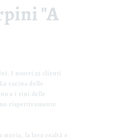
rpini "A
i. I nostri 35 clienti
La cucina dello
no e i vini delle
ono rispettivamente
storia, la loro realtà e