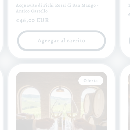
Acquavite di Fichi Rossi di San Mango -
Antico Castello
Precio
€46,00 EUR
habitual
Agregar al carrito
Oferta