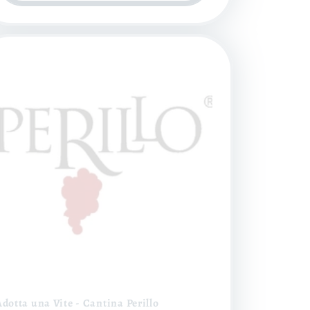
dotta una Vite - Cantina Perillo