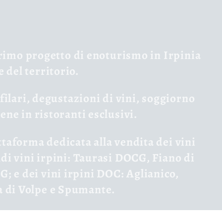
primo progetto di enoturismo in Irpinia
 del territorio.
 filari, degustazioni di vini, soggiorno
cene in ristoranti esclusivi.
ttaforma dedicata alla vendita dei vini
ndi vini irpini: Taurasi DOCG, Fiano di
; e dei vini irpini DOC: Aglianico,
a di Volpe e Spumante.