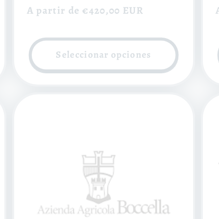
Precio
A partir de €420,00 EUR
habitual
Seleccionar opciones