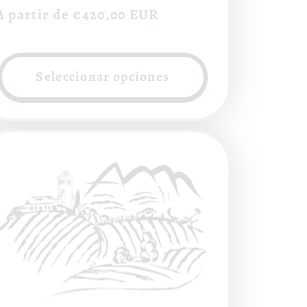
Precio
A partir de €420,00 EUR
habitual
Seleccionar opciones