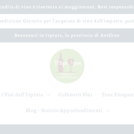
vendita di vino è riservata ai maggiorenni. Bevi responsab
spedizione Gratuite per l'acquisto di vino dall'importo, par
Benvenuti in Irpinia, la provincia di Avellino
 i Vini dell'Irpinia
Cofanetti Vini
Tour Enogas
Blog - Notizie Approfondimenti