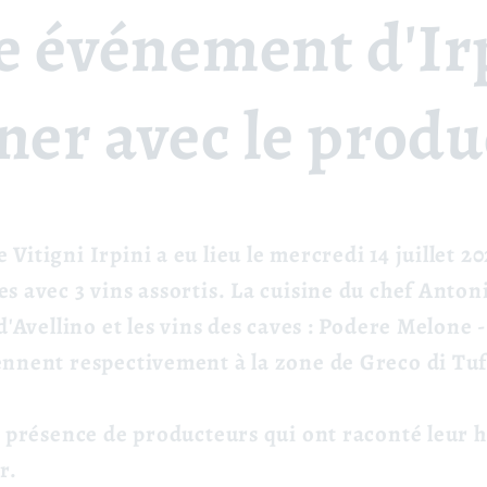
e événement d'Ir
ner avec le produ
itigni Irpini a eu lieu le mercredi 14 juillet 20
s avec 3 vins assortis. La cuisine du chef Anto
d'Avellino et les vins des caves : Podere Melone 
ennent respectivement à la zone
de Greco di Tuf
 présence de producteurs qui ont raconté leur hi
r.