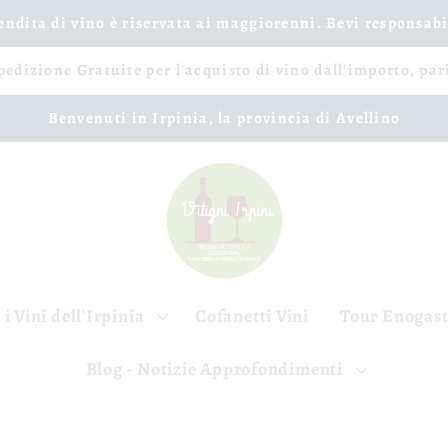
vendita di vino è riservata ai maggiorenni. Bevi responsab
spedizione Gratuite per l'acquisto di vino dall'importo, par
Benvenuti in Irpinia, la provincia di Avellino
 i Vini dell'Irpinia
Cofanetti Vini
Tour Enogas
Blog - Notizie Approfondimenti