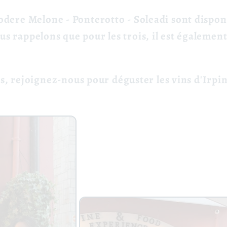
 Podere Melone - Ponterotto - Soleadi sont dispo
ous rappelons que pour les trois, il est égalemen
 rejoignez-nous pour déguster les vins d'Irpin