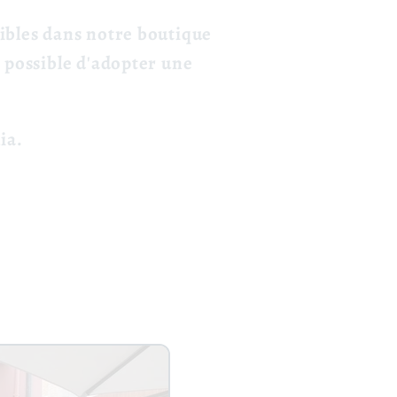
nibles dans notre boutique
t possible d'adopter une
ia.