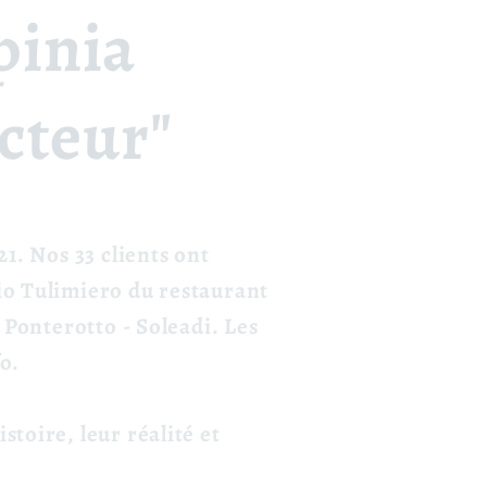
pinia
cteur"
21. Nos 33 clients ont
nio Tulimiero du restaurant
- Ponterotto -
Soleadi. Les
o.
stoire, leur réalité et