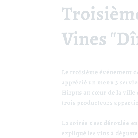
Troisièm
Vines "Dî
Le troisième événement de V
apprécié un menu 3 service
Hirpus au cœur de la ville 
trois producteurs apparti
La soirée s'est déroulée en
expliqué les vins à déguste