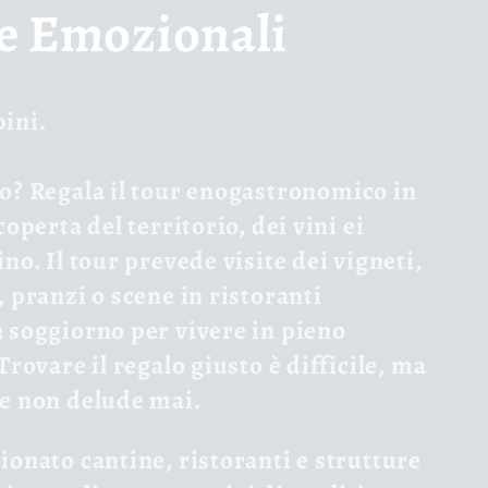
e Emozionali
pini.
no?
Regala
il tour enogastronomico in
coperta del territorio, dei vini ei
no. Il tour prevede visite dei vigneti,
, pranzi o scene in ristoranti
n soggiorno per vivere in pieno
Trovare il regalo giusto è difficile, ma
he non delude mai.
onato cantine, ristoranti e strutture