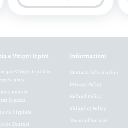
nia e Vitigni Irpini
Informazioni
ce que Vitigni Irpini &
Contact Information
mmes-nous
Privacy Policy
mes-nous &
Refund Policy
rez Irpinia
Shipping Policy
ire de l'Irpinie
Terms of Service
ire de Taurasi