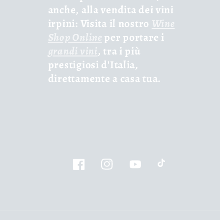
anche, alla vendita dei vini
irpini: Visita il nostro
Wine
Shop Online
per portare i
grandi vini
, tra i più
prestigiosi d'Italia,
direttamente a casa tua.
Facebook
Instagram
YouTube
TikTok