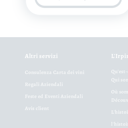
Altri servizi
L'Irpi
Qu'est-
Consulenza Carta dei vini
Qui so
Regali Aziendali
Où som
Feste ed Eventi Aziendali
Découv
Avis client
L'histo
l'histo