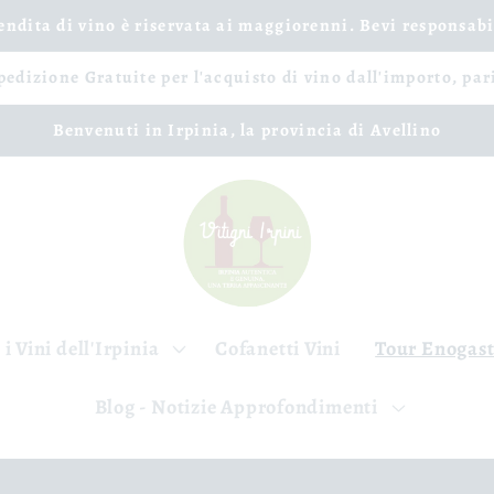
vendita di vino è riservata ai maggiorenni. Bevi responsab
spedizione Gratuite per l'acquisto di vino dall'importo, par
Benvenuti in Irpinia, la provincia di Avellino
 i Vini dell'Irpinia
Cofanetti Vini
Tour Enogas
Blog - Notizie Approfondimenti