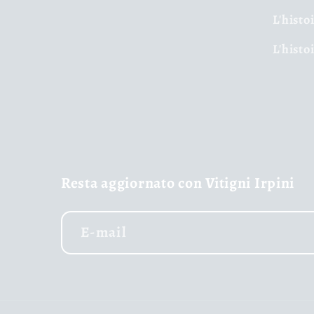
L'histo
L'histo
Resta aggiornato con Vitigni Irpini
E-mail