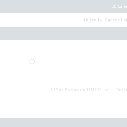
Ignorer
et passer
⚠️ La 
au
contenu
In Italia: Spese di 
I Vini Premium DOCG
Tutti