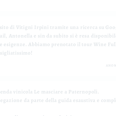
sito di Vitigni Irpini tramite una ricerca su G
il, Antonella e sin da subito si è resa disponibil
e esigenze. Abbiamo prenotato il tour Wine Ful
sigliatissimo!
ANO
ienda vinicola Le masciare a Paternopoli.
egazione da parte della guida esaustiva e compl