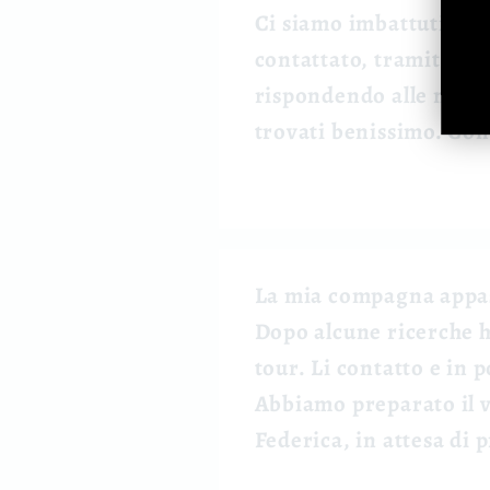
Ci siamo imbattuti nel 
contattato, tramite ema
rispondendo alle nostr
trovati benissimo. Con
La mia compagna appass
Dopo alcune ricerche ho
tour. Li contatto e in
Abbiamo preparato il vo
Federica, in attesa di