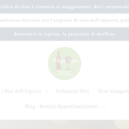
vendita di vino è riservata ai maggiorenni. Bevi responsab
spedizione Gratuite per l'acquisto di vino dall'importo, par
Benvenuti in Irpinia, la provincia di Avellino
 i Vini dell'Irpinia
Cofanetti Vini
Tour Enogas
Blog - Notizie Approfondimenti