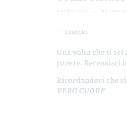
19 JANVIER 2021
ANTONELLA
Condividi
Una volta che ti sei 
parere.
Recensisci 
Ricordandovi che s
VERO CUORE