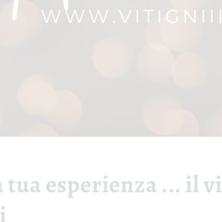
 tua esperienza ... il v
i