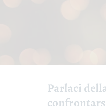
Parlaci della
confrontars