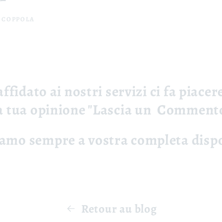
 COPPOLA
affidato ai nostri servizi ci fa piace
la tua opinione "Lascia un Comment
iamo sempre a vostra completa disp
Retour au blog