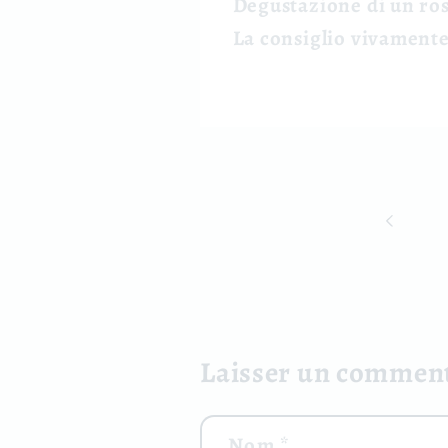
Degustazione di un rosa
La consiglio vivamente
Laisser un commen
Nom
*